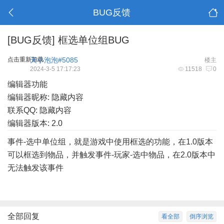
BUG反馈
[BUG反馈]
框选单位组BUG
点击重新加载
天小泡泡#5085
楼主
2024-3-5 17:17:23
11518
0
编辑器功能
编辑器昵称: 隐藏内容
联系QQ: 隐藏内容
编辑器版本: 2.0
事件-选中单位组，就是游戏中使用框选的功能，在1.0版本
可以框选到物品，并触发事件-玩家-选中物品，在2.0版本中
无法触发该事件
全部回复
看全部
倒序浏览