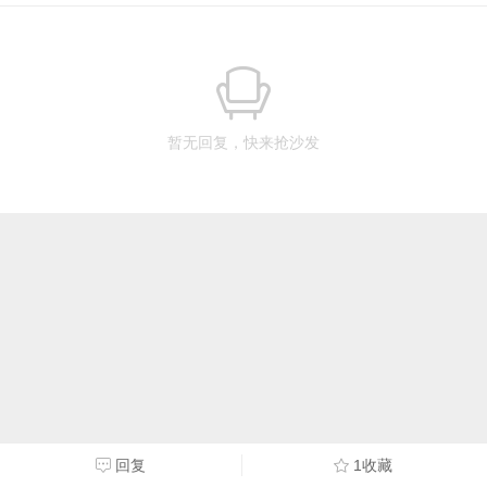
暂无回复，快来抢沙发
回复
1收藏