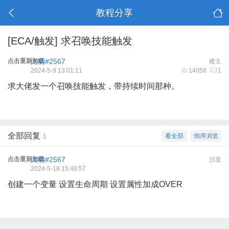
教程分享
[ECA/触发]
求召唤技能触发
点击重新加载
比幽#2567
楼主
2024-5-9 13:01:11
14058
1
求大佬发一个召唤技能触发，带持续时间那种。
全部回复
看全部
倒序浏览
1
点击重新加载
比幽#2567
沙发
2024-5-18 15:48:57
创建一个变量 设置生命周期 设置属性加成OVER