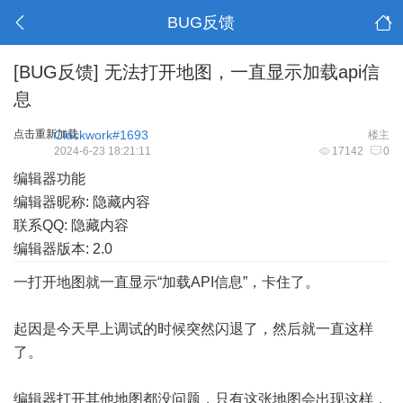
BUG反馈
[BUG反馈]
无法打开地图，一直显示加载api信
息
点击重新加载
Clockwork#1693
楼主
2024-6-23 18:21:11
17142
0
编辑器功能
编辑器昵称: 隐藏内容
联系QQ: 隐藏内容
编辑器版本: 2.0
一打开地图就一直显示“加载API信息”，卡住了。
起因是今天早上调试的时候突然闪退了，然后就一直这样
了。
编辑器打开其他地图都没问题，只有这张地图会出现这样，