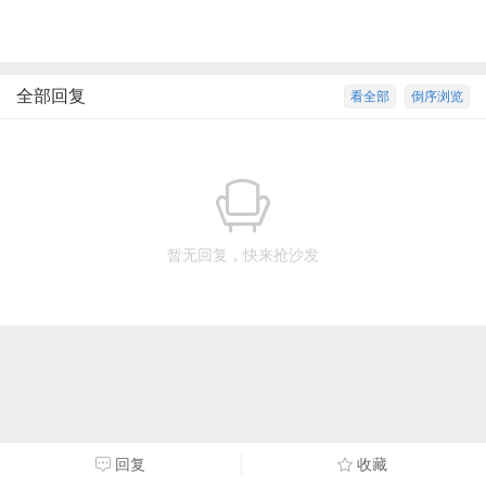
全部回复
看全部
倒序浏览
暂无回复，快来抢沙发
回复
收藏