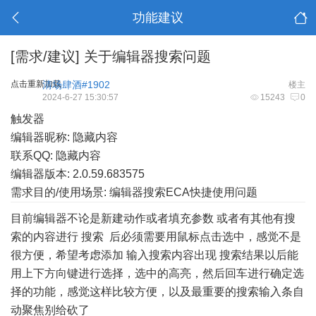
功能建议
[需求/建议]
关于编辑器搜索问题
点击重新加载
清场肆酒#1902
楼主
2024-6-27 15:30:57
15243
0
触发器
编辑器昵称: 隐藏内容
联系QQ: 隐藏内容
编辑器版本: 2.0.59.683575
需求目的/使用场景: 编辑器搜索ECA快捷使用问题
目前编辑器不论是新建动作或者填充参数 或者有其他有搜
索的内容进行 搜索 后必须需要用鼠标点击选中，感觉不是
很方便，希望考虑添加 输入搜索内容出现 搜索结果以后能
用上下方向键进行选择，选中的高亮，然后回车进行确定选
择的功能，感觉这样比较方便，以及最重要的搜索输入条自
动聚焦别给砍了