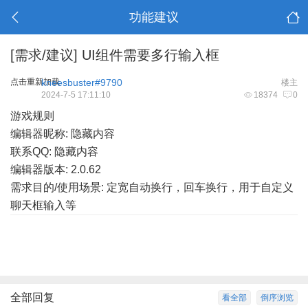
功能建议
[需求/建议]
UI组件需要多行输入框
点击重新加载
kneesbuster#9790
楼主
2024-7-5 17:11:10
18374
0
游戏规则
编辑器昵称: 隐藏内容
联系QQ: 隐藏内容
编辑器版本: 2.0.62
需求目的/使用场景: 定宽自动换行，回车换行，用于自定义
聊天框输入等
全部回复
看全部
倒序浏览