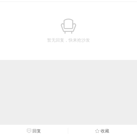
暂无回复，快来抢沙发
回复
收藏