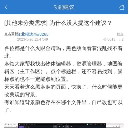
功能建议
[其他未分类需求]
为什么没人提这个建议？
点击重新加载
江北喝漓泉#8265
楼主
2023-5-20 12:47:49
6618
2
各位都是什么火眼金睛吗，黑色版面看着混乱找不着
北。
麻烦大家帮我找出物体编辑器，资源管理器，地图编
辑区（主工作区）。点个标题栏，还不容易找到，鼠
标点的也不一定能点到位置。
天天看着这么黑麻麻的页面，快疯了。什么时候能更
改美观的背景。
有谁知道背景颜色存在在哪个文件里，自己改也可以
了。