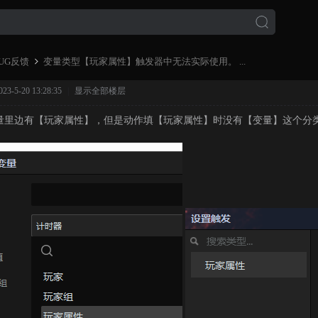
UG反馈
变量类型【玩家属性】触发器中无法实际使用。 ...
-5-20 13:28:35
|
显示全部楼层
量里边有【玩家属性】，但是动作填【玩家属性】时没有【变量】这个分
›