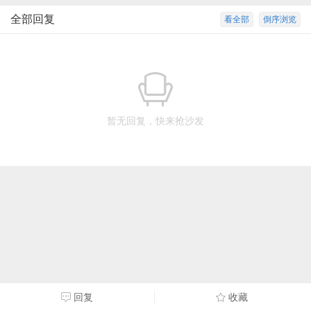
全部回复
看全部
倒序浏览
暂无回复，快来抢沙发
回复
收藏