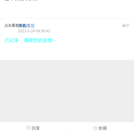
点击重新加载
黑色噗尼
椅子
2023-5-24 09:30:42
已记录，感谢您的反馈~
回复
收藏