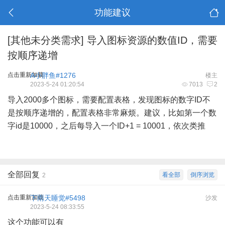
功能建议
[其他未分类需求]
导入图标资源的数值ID，需要
按顺序递增
点击重新加载
A小胖鱼#1276
楼主
2023-5-24 01:20:54
7013
2
导入2000多个图标，需要配置表格，发现图标的数字ID不
是按顺序递增的，配置表格非常麻烦。建议，比如第一个数
字id是10000，之后每导入一个ID+1 = 10001，依次类推
全部回复
看全部
倒序浏览
2
点击重新加载
下雨天睡觉#5498
沙发
2023-5-24 08:33:55
这个功能可以有