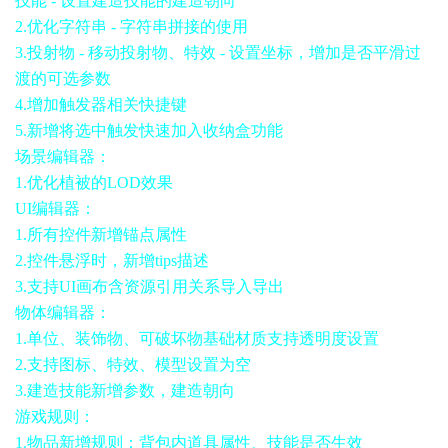
技能 - 设置建造技能的建造朝向
2.优化字符串 - 字符串拼接的使用
3.投射物 - 移动投射物、特效 - 设置坐标，增加是否平滑过
渡的可选参数
4.增加触发器相关快捷键
5.新增将选中触发快速加入收纳盒功能
场景编辑器：
1.优化植被的LOD效果
UI编辑器：
1.所有控件新增锚点属性
2.控件悬浮时，新增tips描述
3.支持UI画布含资源引用关系导入导出
物体编辑器：
1.单位、装饰物、可破坏物基础材质支持透明度设置
2.支持图标、特效、模型设置为空
3.建造技能新增参数，建造朝向
游戏规则：
1.物品新增规则：背包内道具属性、技能是否生效