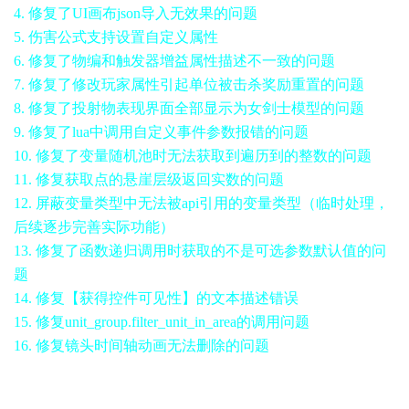
4. 修复了UI画布json导入无效果的问题
5. 伤害公式支持设置自定义属性
6. 修复了物编和触发器增益属性描述不一致的问题
7. 修复了修改玩家属性引起单位被击杀奖励重置的问题
8. 修复了投射物表现界面全部显示为女剑士模型的问题
9. 修复了lua中调用自定义事件参数报错的问题
10. 修复了变量随机池时无法获取到遍历到的整数的问题
11. 修复获取点的悬崖层级返回实数的问题
12. 屏蔽变量类型中无法被api引用的变量类型（临时处理，
后续逐步完善实际功能）
13. 修复了函数递归调用时获取的不是可选参数默认值的问
题
14. 修复【获得控件可见性】的文本描述错误
15. 修复unit_group.filter_unit_in_area的调用问题
16. 修复镜头时间轴动画无法删除的问题