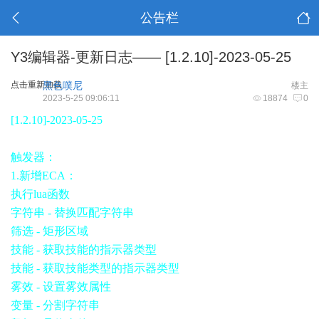
公告栏
Y3编辑器-更新日志—— [1.2.10]-2023-05-25
点击重新加载
黑色噗尼
楼主
2023-5-25 09:06:11
18874
0
[1.2.10]-2023-05-25
触发器：
1.新增ECA：
执行lua函数
字符串 - 替换匹配字符串
筛选 - 矩形区域
技能 - 获取技能的指示器类型
技能 - 获取技能类型的指示器类型
雾效 - 设置雾效属性
变量 - 分割字符串