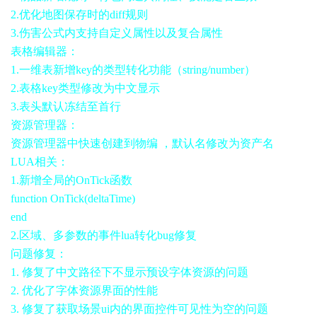
2.优化地图保存时的diff规则
3.伤害公式内支持自定义属性以及复合属性
表格编辑器：
1.一维表新增key的类型转化功能（string/number）
2.表格key类型修改为中文显示
3.表头默认冻结至首行
资源管理器：
资源管理器中快速创建到物编 ，默认名修改为资产名
LUA相关：
1.新增全局的OnTick函数
function OnTick(deltaTime)
end
2.区域、多参数的事件lua转化bug修复
问题修复：
1. 修复了中文路径下不显示预设字体资源的问题
2. 优化了字体资源界面的性能
3. 修复了获取场景ui内的界面控件可见性为空的问题