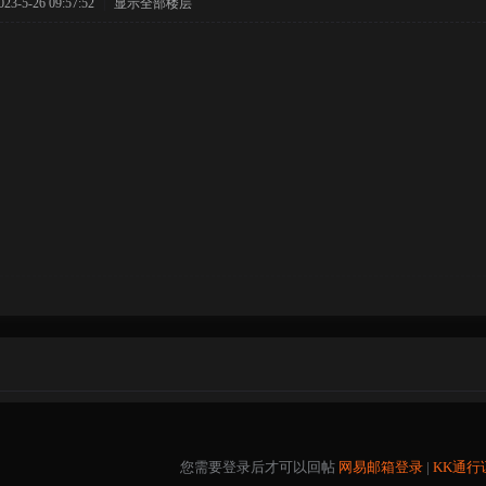
-5-26 09:57:52
|
显示全部楼层
您需要登录后才可以回帖
网易邮箱登录
|
KK通行