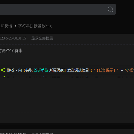
UG反馈
字符串拼接函数bug
-5-26 00:31:35
|
显示全部楼层
前两个字符串
›