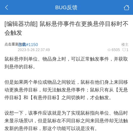
BUG反馈
[编辑器功能]
鼠标悬停事件在更换悬停目标时不
会触发
点击重新加载
总裁#1150
楼主
2023-5-26 22:37:49
6505
1
鼠标悬停到单位、物品身上时，可以正常触发事件，并获取
到悬停的目标。
但是如果两个单位或物品之间较近，鼠标在他们身上来回移
动更换悬停目标，却无法触发悬停事件；鼠标只有从【无悬
停目标】和【有悬停目标】之间切换时，才会触发。
设想一下，该事件应该就是为了实现鼠标指向单位、物品时
来显示场景UI，但是鼠标在不同目标之间来回悬停却无法触
发新的悬停目标，那这个功能可以说是没有。