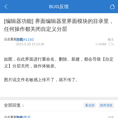
BUG反馈
[编辑器功能]
界面编辑器里界面模块的目录里，
任何操作都关闭自定义分层
点击重新加载
总裁#1150
楼主
2023-5-29 15:23:36
6389
1
如图，在此界面进行重命名、删除、新建，都会导致【自定
义】分层关闭，操作体验差。
图片说文件名敏感上传不了，就不传了。
全部回复
看全部
倒序浏览
1
点击重新加载
黑色噗尼
沙发