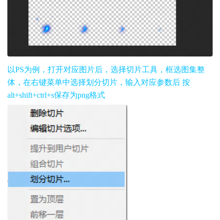
以PS为例，打开对应图片后，选择切片工具，框选图集整
体，在右键菜单中选择划分切片，输入对应参数后 按
alt+shift+ctrl+s保存为png格式