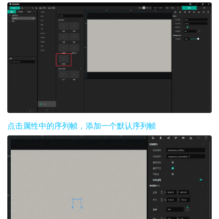
点击属性中的序列帧，添加一个默认序列帧