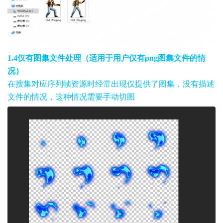
1.4仅有图集文件处理（适用于用户仅有png图集文件的情
况）
在搜集对应序列帧资源时经常出现仅提供了图集，没有描述
文件的情况，这种情况需要手动切图