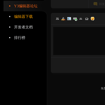
回复
Y3编辑器论坛
编辑器下载
开发者文档
辑
排行榜
器
免