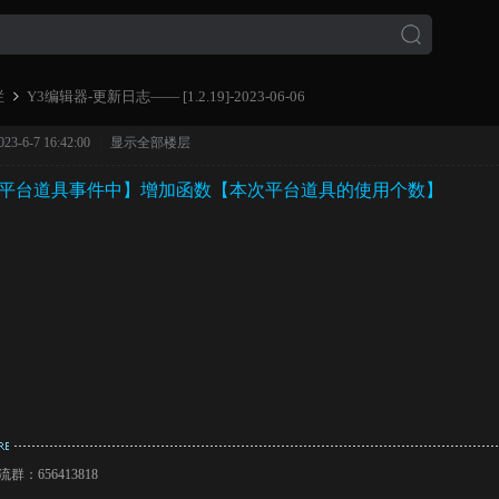
栏
Y3编辑器-更新日志—— [1.2.19]-2023-06-06
3-6-7 16:42:00
|
显示全部楼层
平台道具事件中】增加函数【本次平台道具的使用个数】
›
群：656413818