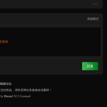
举报
高级模式
证登录
回复
编辑器论坛
了您的权益，请联系网站客服修改或删除！
d by
Discuz!
X3.5
Licensed