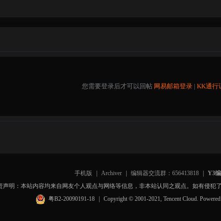
您需要登录后才可以回帖
网易邮箱登录
|
KK通行
手机版
|
Archiver
|
编辑器交流群：656413818
|
Y3
责声明：本站内容均来自网友个人观点与网络等信息，非本站认同之观点。如有侵犯
粤B2-20090191-18
|
Copyright © 2001-2021, Tencent Cloud. Powere