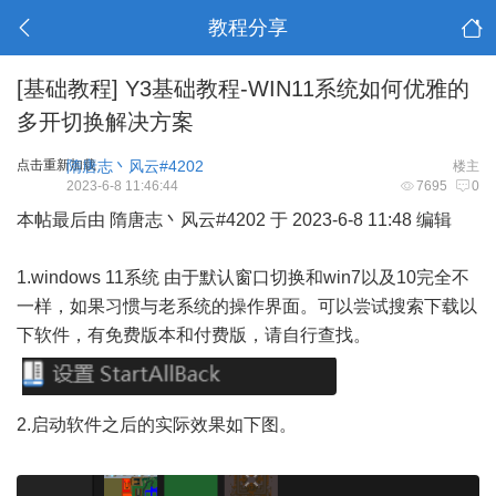
教程分享
[基础教程]
Y3基础教程-WIN11系统如何优雅的
多开切换解决方案
点击重新加载
隋唐志丶风云#4202
楼主
2023-6-8 11:46:44
7695
0
本帖最后由 隋唐志丶风云#4202 于 2023-6-8 11:48 编辑
1.windows 11系统 由于默认窗口切换和win7以及10完全不
一样，如果习惯与老系统的操作界面。可以尝试搜索下载以
下软件，有免费版本和付费版，请自行查找。
2.启动软件之后的实际效果如下图。