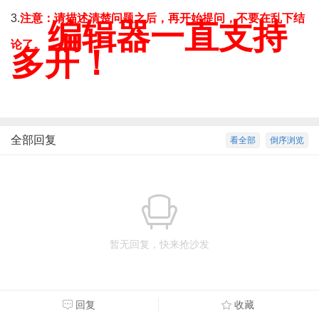
3.
注意：请描述清楚问题之后，再开始提问，不要在乱下结
编辑器一直支持
论了。
多开！
全部回复
看全部
倒序浏览
暂无回复，快来抢沙发
回复
收藏