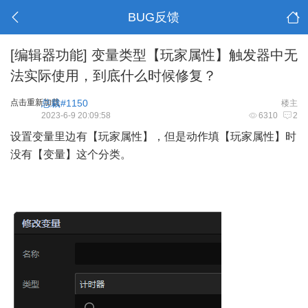
BUG反馈
[编辑器功能]
变量类型【玩家属性】触发器中无
法实际使用，到底什么时候修复？
点击重新加载
总裁#1150
楼主
2023-6-9 20:09:58
6310
2
设置变量里边有【玩家属性】，但是动作填【玩家属性】时
没有【变量】这个分类。