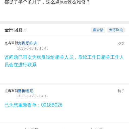
都提了半个多月了，这么点bug这么难修？
全部回复
看全部
倒序浏览
2
点击重新加载
大猫爱吃肉
沙发
2023-6-10 10:15:45
该问题已再次为您反馈给相关人员，后续工作日相关工作人
员会在进行联系
点击重新加载
黑色噗尼
椅子
2023-6-12 09:04:12
已为您重新提单：
0018B026