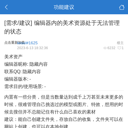
功能建议
[需求/建议]
编辑器内的美术资源处于无法管理
的状态
点击重新加载
leisel#1625
楼主
2023-6-13 18:32:36
6232
1
美术资产
编辑器昵称: 隐藏内容
联系QQ: 隐藏内容
编辑器版本: -
需求目的/使用场景: -
内置有一些分类，但是当数量达到成千上万甚至未来更多的
时候，很难管理自己挑选过的模型或图片、特效，想用的时
候去搜但并不总能记住有什么自己喜欢的素材
建议：能自己创建文件夹，存放自己的收集，文件夹可以在
网站上创建，也可以在本地创建