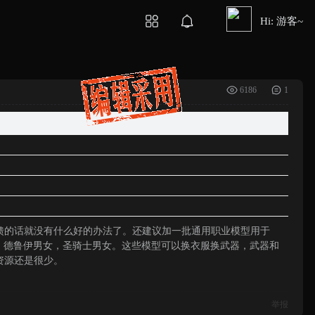
Hi: 游客~
6186
1
馈的话就没有什么好的办法了。还建议加一批通用职业模型用于
，德鲁伊男女，圣骑士男女。这些模型可以换衣服换武器，武器和
资源还是很少。
举报