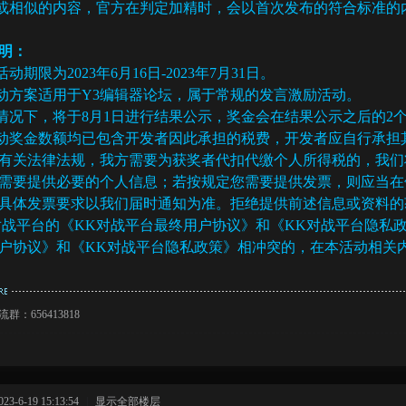
同或相似的内容，官方在判定加精时，会以首次发布的符合标准的
明：
活动期限为2023年6月16日-2023年7月31日。
活动方案适用于Y3编辑器论坛，属于常规的发言激励活动。
常情况下，将于8月1日进行结果公示，奖金会在结果公示之后的2
活动奖金数额均已包含开发者因此承担的税费，开发者应自行承
有关法律法规，我方需要为获奖者代扣代缴个人所得税的，我们
需要提供必要的个人信息；若按规定您需要提供发票，则应当在
具体发票要求以我们届时通知为准。拒绝提供前述信息或资料的
K对战平台的《KK对战平台最终用户协议》和《KK对战平台隐
户协议》和《KK对战平台隐私政策》相冲突的，在本活动相关
群：656413818
-6-19 15:13:54
|
显示全部楼层