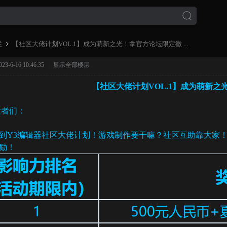
栏
【社区大佬计划VOL.1】成为萌新之光！拿官方论坛限定徽 ...
-6-16 10:46:35
|
显示全部楼层
【社区大佬计划VOL.1】成为萌新
›
开发者们：
到Y3编辑器社区大佬计划！游戏制作要干嘛？社区互助靠大家
励！