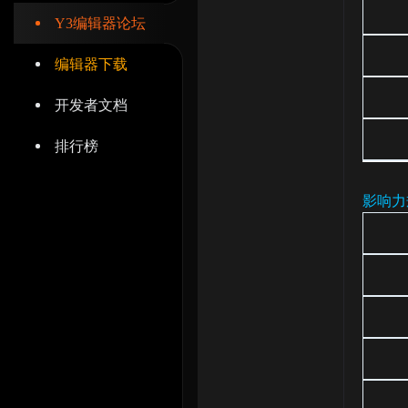
Y3编辑器论坛
编辑器下载
开发者文档
辑
排行榜
影响力
器