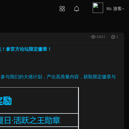
Hi: 游客~
42812
1
之光！拿官方论坛限定徽章！
！参与我们的大佬计划，产出高质量内容，获取限定徽章与