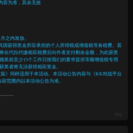
内容为准，其余无效
个月之内发放。
担其因获得奖金所应承担的个人所得税或增值税等各税费。若
将在代扣代缴相应税费后向作者支付剩余金额，为此获奖
领奖前至少15个工作日按我们的要求提供等额增值税专用
获奖者将无法获得相应奖金。
私政策》同样适用于本活动。本活动公告内容与《KK对战平台
内容范围内以本活动公告为准。
举报