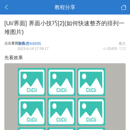
教程分享
[UI/界面]
界面小技巧[2](如何快速整齐的排列一
堆图片)
点击重新加载
喵头嘤#4895
楼主
2023-6-19 17:59:17
32455
2
先看效果