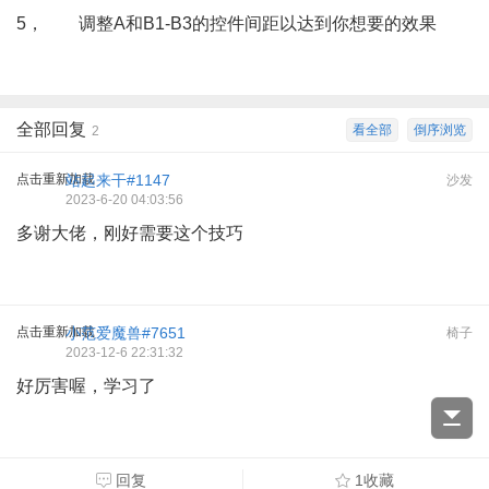
5， 调整A和B1-B3的控件间距以达到你想要的效果
全部回复
看全部
倒序浏览
2
点击重新加载
站起来干#1147
沙发
2023-6-20 04:03:56
多谢大佬，刚好需要这个技巧
点击重新加载
小范爱魔兽#7651
椅子
2023-12-6 22:31:32
好厉害喔，学习了
回复
1收藏