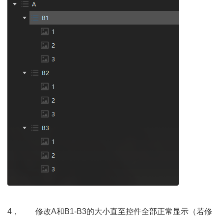
4， 修改A和B1-B3的大小直至控件全部正常显示（若修