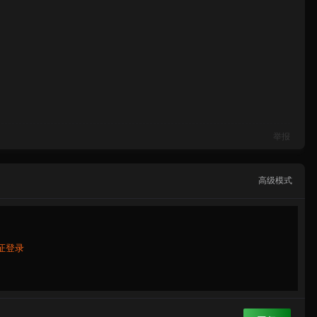
举报
高级模式
证登录