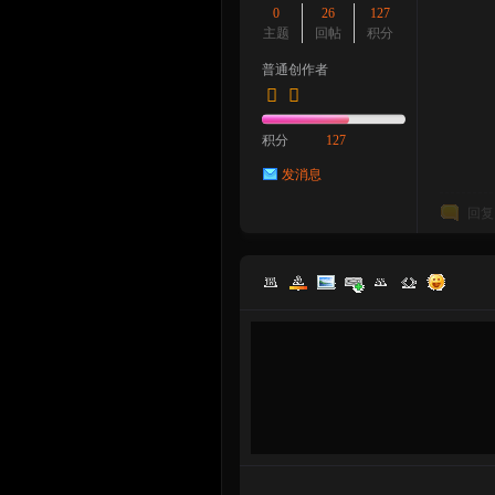
0
26
127
主题
回帖
积分
普通创作者
积分
127
发消息
回复