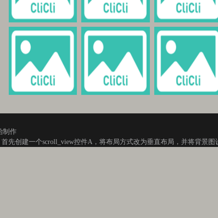
始制作
先创建一个scroll_view控件A，将布局方式改为垂直布局，并将背景