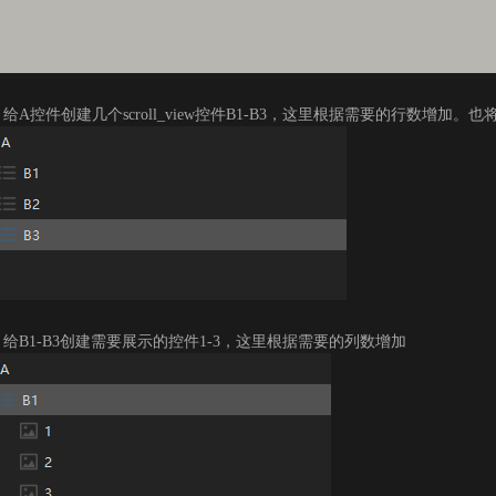
A控件创建几个scroll_view控件B1-B3，这里根据需要的行数增加。
给B1-B3创建需要展示的控件1-3，这里根据需要的列数增加