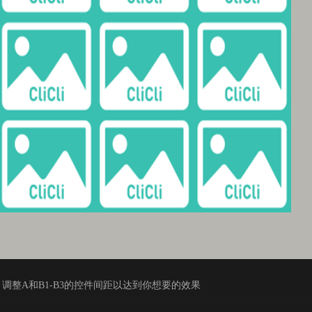
调整A和B1-B3的控件间距以达到你想要的效果