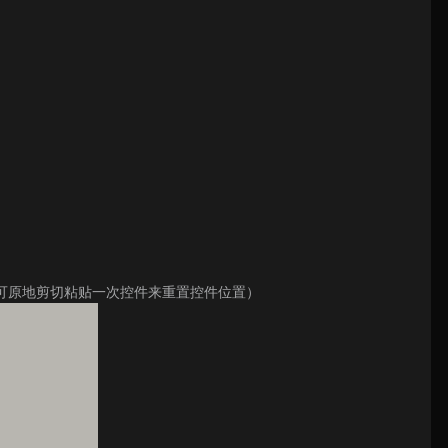
，可原地剪切粘贴一次控件来重置控件位置）