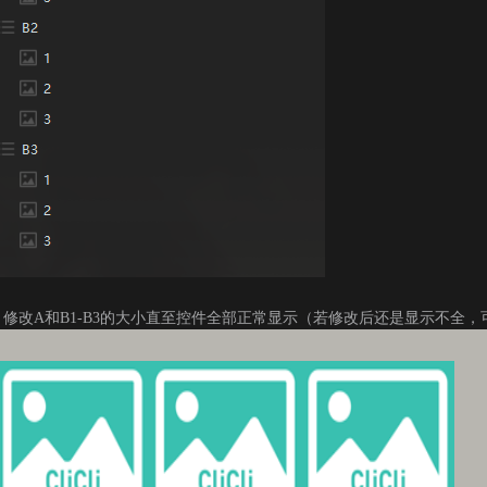
修改A和B1-B3的大小直至控件全部正常显示（若修改后还是显示不全