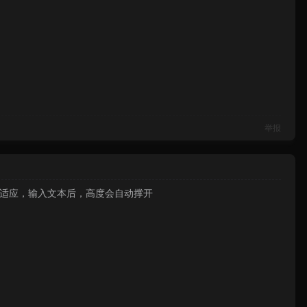
举报
的自适应，输入文本后，高度会自动撑开