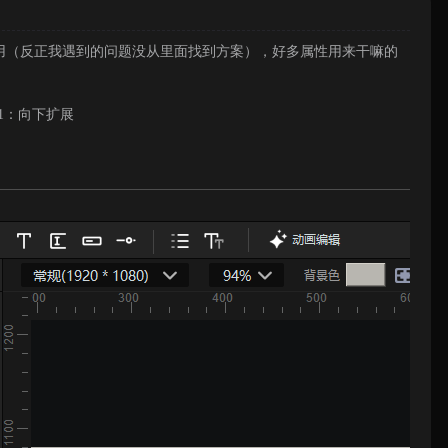
用（反正我遇到的问题没从里面找到方案），好多属性用来干嘛的
 1：向下扩展