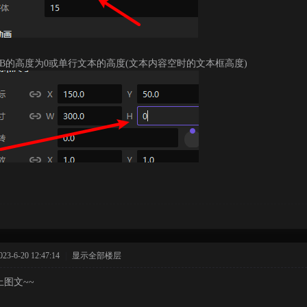
置B的高度为0或单行文本的高度(文本内容空时的文本框高度)
-6-20 12:47:14
|
显示全部楼层
上图文~~