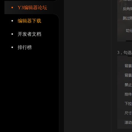
Y3编辑器论坛
编辑器下载
开发者文档
辑
排行榜
3，勾选
器