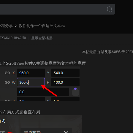
教程分享
教你制作一个自适应文本框
-6-19 18:42:50
|
显示全部楼层
›
本帖最后由 喵头嘤#4895 于 2023-6
1个ScrollView控件A并调整宽度为文本框的宽度
A的布局方式选垂直布局