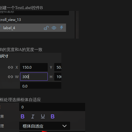
建一个TextLabel控件B
置B的宽度和A的宽度一致
超框处理选择框体自适应