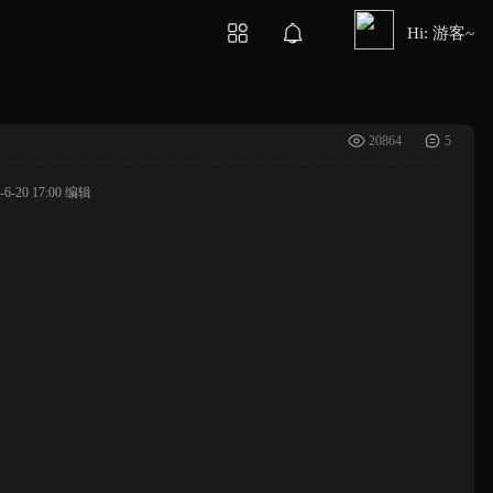
Hi: 游客~
20864
5
-20 17:00 编辑