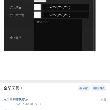
全部回复
看全部
倒序浏览
1
点击重新加载
黑色噗尼
沙发
2023-6-30 10:29:24