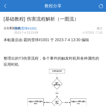
教程分享
[基础教程]
伤害流程解析（一图流）
点击重新加载
霸鸽雪球#1001
楼主
2023-7-4 13:23:09
57315
10
本帖最后由 霸鸽雪球#1001 于 2023-7-4 13:30 编辑
整理出的Y3伤害流程，各个事件的触发时机和各种属性的
应用时机