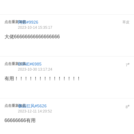
点击重新加载
阿邵#9926
草皮
2023-10-14 15:35:17
大佬66666666666666666
点击重新加载
EGNE#6985
#
7
2023-10-30 13:17:24
有用！！！！！！！！！！！！！！
点击重新加载
极品狂风#5626
#
8
2023-12-11 14:20:52
66666666有用