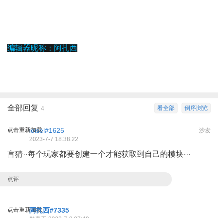
编辑器昵称：阿扎西
全部回复
看全部
倒序浏览
4
点击重新加载
leisel#1625
沙发
2023-7-7 18:38:22
盲猜··每个玩家都要创建一个才能获取到自己的模块···
点评
点击重新加载
阿扎西#7335