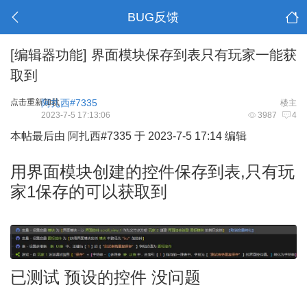
BUG反馈
[编辑器功能]
界面模块保存到表只有玩家一能获
取到
点击重新加载
阿扎西#7335
楼主
2023-7-5 17:13:06
3987
4
本帖最后由 阿扎西#7335 于 2023-7-5 17:14 编辑
用界面模块创建的控件保存到表,只有玩
家1保存的可以获取到
已测试 预设的控件 没问题