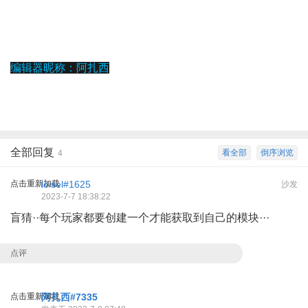
编辑器昵称：阿扎西
全部回复
看全部
倒序浏览
4
点击重新加载
leisel#1625
沙发
2023-7-7 18:38:22
盲猜··每个玩家都要创建一个才能获取到自己的模块···
点评
点击重新加载
阿扎西#7335