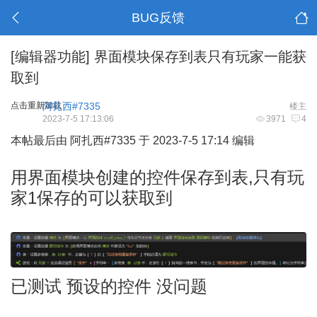
BUG反馈
[编辑器功能]
界面模块保存到表只有玩家一能获
取到
点击重新加载
阿扎西#7335
楼主
2023-7-5 17:13:06
3971
4
本帖最后由 阿扎西#7335 于 2023-7-5 17:14 编辑
用界面模块创建的控件保存到表,只有玩
家1保存的可以获取到
已测试 预设的控件 没问题