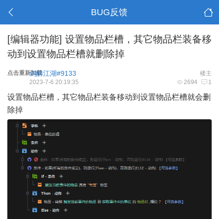
BUG反馈
[编辑器功能]
设置物品栏槽，其它物品栏装备移
动到设置物品栏槽就删除掉
点击重新加载
剑醉江湖#9133
楼主
2023-7-6 20:19:35
2694
1
设置物品栏槽，其它物品栏装备移动到设置物品栏槽就会删
除掉