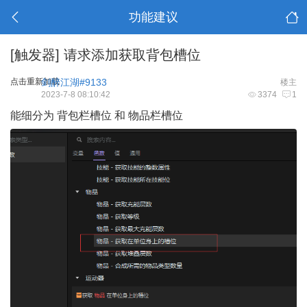
功能建议
[触发器]
请求添加获取背包槽位
点击重新加载
剑醉江湖#9133
楼主
2023-7-8 08:10:42
3374
1
能细分为 背包栏槽位 和 物品栏槽位