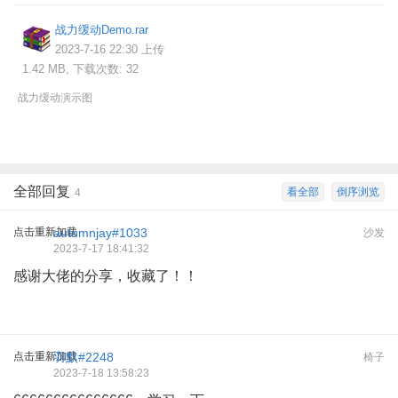
战力缓动Demo.rar
2023-7-16 22:30 上传
1.42 MB, 下载次数: 32
战力缓动演示图
全部回复
看全部
倒序浏览
4
点击重新加载
autumnjay#1033
沙发
2023-7-17 18:41:32
感谢大佬的分享，收藏了！！
点击重新加载
羽默#2248
椅子
2023-7-18 13:58:23