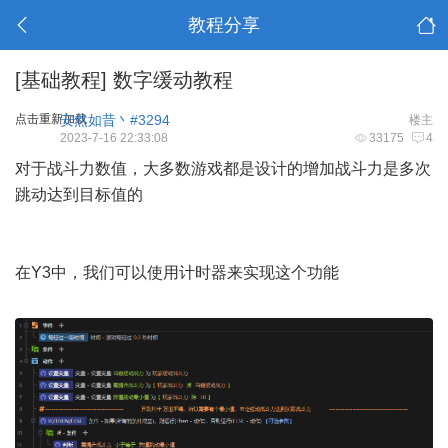
教程分享
[基础教程]
数字缓动教程
点击重新加载
安然如昔丶#3294
楼主
2023-7-16 22:33:08
33175
4
对于战斗力数值，大多数游戏都是设计的增加战斗力是多次
跳动达到目标值的
在Y3中，我们可以使用计时器来实现这个功能