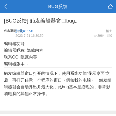
BUG反馈
[BUG反馈]
触发编辑器窗口bug。
点击重新加载
总裁#1150
楼主
2023-7-21 16:30:59
2964
0
编辑器功能
编辑器昵称: 隐藏内容
联系QQ: 隐藏内容
编辑器版本: -
触发编辑器窗口打开的情况下，使用系统功能“显示桌面”之
后，再打开任意一个程序的窗口（例如我的电脑），触发编
辑器就会自动弹出并最大化，此bug基本是必现的，非常影
响电脑的其他正常操作。