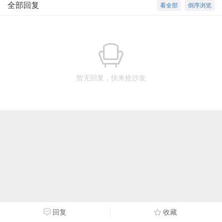
全部回复
看全部
倒序浏览
暂无回复，快来抢沙发
回复
收藏