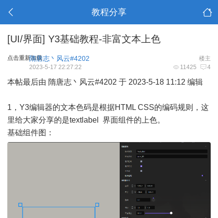
教程分享
[UI/界面]
Y3基础教程-非富文本上色
点击重新加载
隋唐志丶风云#4202
楼主
2023-5-17 22:27:22
11425
4
本帖最后由 隋唐志丶风云#4202 于 2023-5-18 11:12 编辑
1，Y3编辑器的文本色码是根据HTML CSS的编码规则，这
里给大家分享的是textlabel 界面组件的上色。
基础组件图：