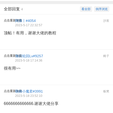
全部回复
看全部
倒序浏览
4
点击重新加载
阿浪丨#4054
沙发
2023-5-17 22:32:57
顶帖！有用，谢谢大佬的教程
点击重新加载
旭日轮回Lv#9257
椅子
2023-5-18 17:14:36
很有用~~
点击重新加载
萌帅小魔君#3991
板凳
2023-5-18 23:52:10
6666666666666.谢谢大佬分享