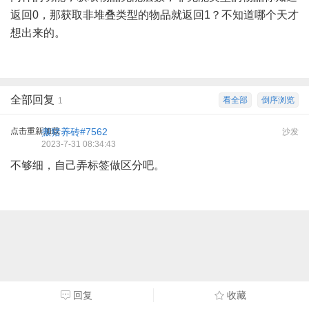
返回0，那获取非堆叠类型的物品就返回1？不知道哪个天才
想出来的。
全部回复
看全部
倒序浏览
1
点击重新加载
搬猪养砖#7562
沙发
2023-7-31 08:34:43
不够细，自己弄标签做区分吧。
回复
收藏