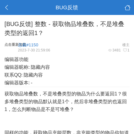
BUG反馈
[BUG反馈]
整数 - 获取物品堆叠数，不是堆叠
类型的返回1？
点击重新加载
总裁#1150
楼主
2023-7-30 21:59:06
3481
1
编辑器功能
编辑器昵称: 隐藏内容
联系QQ: 隐藏内容
编辑器版本: -
获取物品堆叠数，不是堆叠类型的物品为什么要返回1？很
多堆叠类型的物品默认就是1个，然后非堆叠类型的也返回
1，怎么判断物品是不是可堆叠？
同样的功能，获取物品充能层数，非充能类型的物品你知道