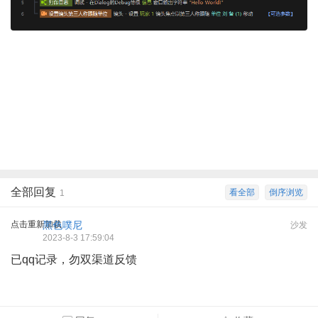
全部回复
看全部
倒序浏览
1
点击重新加载
黑色噗尼
沙发
2023-8-3 17:59:04
已qq记录，勿双渠道反馈