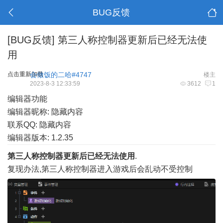
BUG反馈
[BUG反馈]
第三人称控制器更新后已经无法使
用
点击重新加载
会做饭的二哈#4747
楼主
2023-8-3 12:33:59
3612
1
编辑器功能
编辑器昵称: 隐藏内容
联系QQ: 隐藏内容
编辑器版本: 1.2.35
第三人称控制器更新后已经无法使用
.
复现办法,第三人称控制器进入游戏后会乱动不受控制