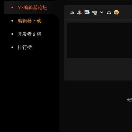
Y3编辑器论坛
编辑器下载
开发者文档
辑
排行榜
器
免