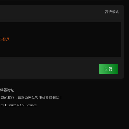
高级模式
证登录
回复
编辑器论坛
了您的权益，请联系网站客服修改或删除！
d by
Discuz!
X3.5
Licensed