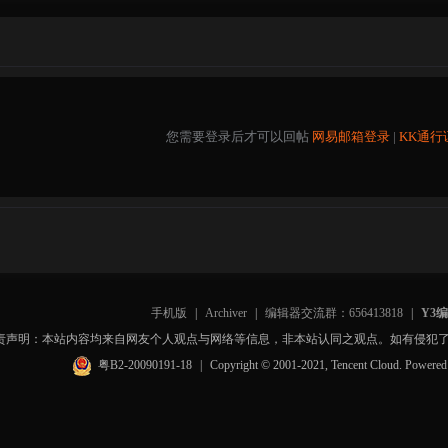
您需要登录后才可以回帖
网易邮箱登录
|
KK通行
手机版
|
Archiver
|
编辑器交流群：656413818
|
Y3
责声明：本站内容均来自网友个人观点与网络等信息，非本站认同之观点。如有侵犯
粤B2-20090191-18
|
Copyright © 2001-2021, Tencent Cloud. Powere