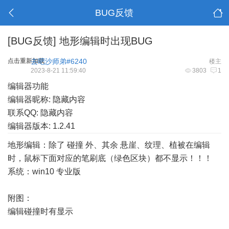
BUG反馈
[BUG反馈]
地形编辑时出现BUG
点击重新加载
去吧沙师弟#6240
楼主
2023-8-21 11:59:40
3803
1
编辑器功能
编辑器昵称: 隐藏内容
联系QQ: 隐藏内容
编辑器版本: 1.2.41
地形编辑：除了 碰撞 外、其余 悬崖、纹理、植被在编辑
时，鼠标下面对应的笔刷底（绿色区块）都不显示！！！
系统：win10 专业版
附图：
编辑碰撞时有显示