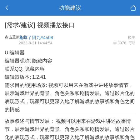
功能建议
[需求/建议]
视频播放接口
点击重新加载
花吃了阿九#4508
楼主
2023-8-21 14:44:54
3976
2
UI编辑器
编辑器昵称: 隐藏内容
联系QQ: 隐藏内容
编辑器版本: 1.2.41
需求目的/使用场景: 视频可以用来在游戏中讲述故事情节，
展示游戏世界的背景、角色关系和剧情发展。通过影片化的
表现形式，玩家可以更深入地了解游戏的故事线和角色之间
的情感
故事叙述与情节发展： 视频可以用来在游戏中讲述故事情
节，展示游戏世界的背景、角色关系和剧情发展。通过影片
化的表现形式，玩家可以更深入地了解游戏的故事线和角色