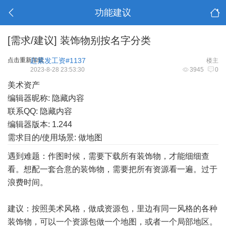
功能建议
[需求/建议]
装饰物别按名字分类
点击重新加载
赶紧发工资#1137
楼主
2023-8-28 23:53:30
3945
0
美术资产
编辑器昵称: 隐藏内容
联系QQ: 隐藏内容
编辑器版本: 1.244
需求目的/使用场景: 做地图
遇到难题：作图时候，需要下载所有装饰物，才能细细查
看。想配一套合意的装饰物，需要把所有资源看一遍。过于
浪费时间。
建议：按照美术风格，做成资源包，里边有同一风格的各种
装饰物，可以一个资源包做一个地图，或者一个局部地区。