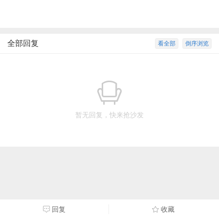
全部回复
看全部
倒序浏览
暂无回复，快来抢沙发
回复
收藏