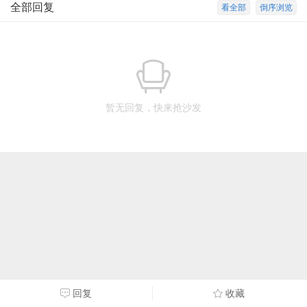
全部回复
看全部
倒序浏览
暂无回复，快来抢沙发
回复
收藏