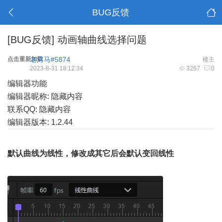
BUG反馈
[BUG反馈]
动画轴曲线选择问题
点击重新加载
老河马#5874
楼主
2023-8-31 18:12:34
3267
0
编辑器功能
编辑器昵称: 隐藏内容
联系QQ: 隐藏内容
编辑器版本: 1.2.44
默认曲线为线性，修改成其它后会默认变回线性