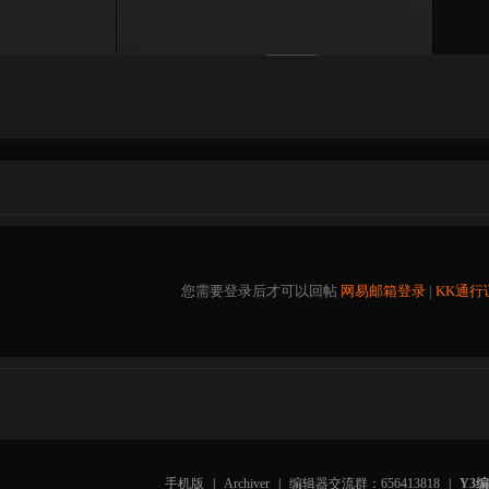
您需要登录后才可以回帖
网易邮箱登录
|
KK通行
手机版
|
Archiver
|
编辑器交流群：656413818
|
Y3