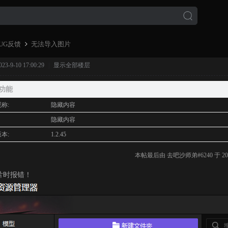
UG反馈
无法导入图片
-9-10 17:00:29
|
显示全部楼层
›
功能
称:
隐藏内容
:
隐藏内容
本:
1.2.45
本帖最后由 去吧沙师弟#6240 于 2023-
片时报错！