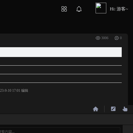
Hi: 游客~
3006
0
9-10 17:01 编辑