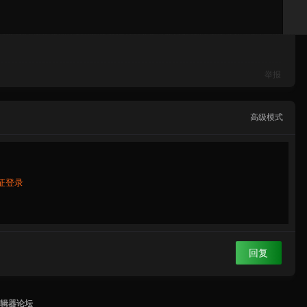
举报
高级模式
证登录
回复
编辑器论坛