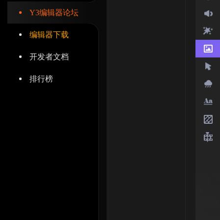
Y3编辑器论坛
编辑器下载
开发者文档
辑
排行榜
器