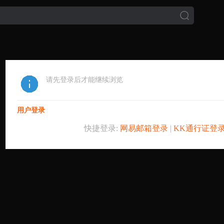
请先登录后才能继续浏览
用户登录
快捷登录:
网易邮箱登录
|
KK通行证登