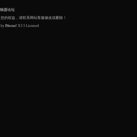
编辑器论坛
了您的权益，请联系网站客服修改或删除！
d by
Discuz!
X3.5
Licensed