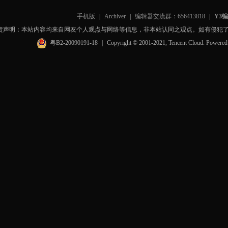
手机版
|
Archiver
|
编辑器交流群：656413818
|
Y3
责声明：本站内容均来自网友个人观点与网络等信息，非本站认同之观点。如有侵犯
粤B2-20090191-18
|
Copyright © 2001-2021, Tencent Cloud. Powere