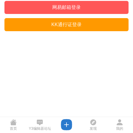
网易邮箱登录
KK通行证登录
首页
Y3编辑器论坛
发现
我的