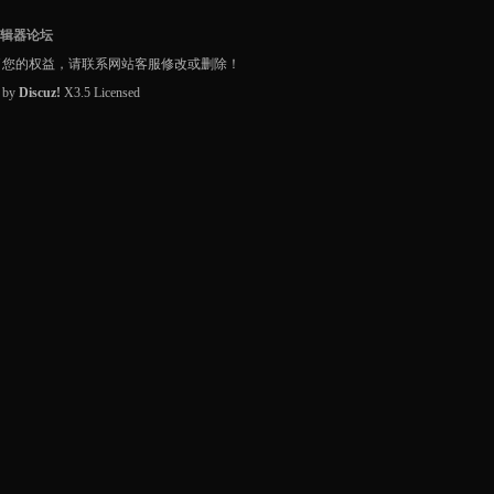
编辑器论坛
了您的权益，请联系网站客服修改或删除！
d by
Discuz!
X3.5
Licensed