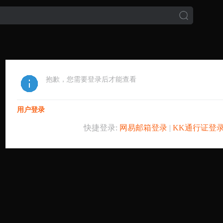
抱歉，您需要登录后才能查看
用户登录
快捷登录:
网易邮箱登录
|
KK通行证登