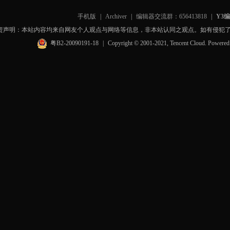
手机版
|
Archiver
|
编辑器交流群：656413818
|
Y3
责声明：本站内容均来自网友个人观点与网络等信息，非本站认同之观点。如有侵犯
粤B2-20090191-18
|
Copyright © 2001-2021, Tencent Cloud. Powere