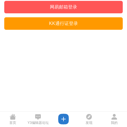
网易邮箱登录
KK通行证登录
首页
Y3编辑器论坛
发现
我的