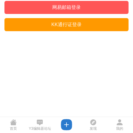
网易邮箱登录
KK通行证登录
首页
Y3编辑器论坛
发现
我的