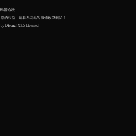
编辑器论坛
了您的权益，请联系网站客服修改或删除！
d by
Discuz!
X3.5
Licensed