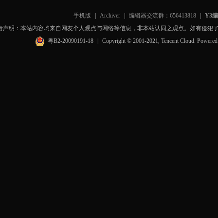
手机版
|
Archiver
|
编辑器交流群：656413818
|
Y3
责声明：本站内容均来自网友个人观点与网络等信息，非本站认同之观点。如有侵犯
粤B2-20090191-18
|
Copyright © 2001-2021, Tencent Cloud. Powere