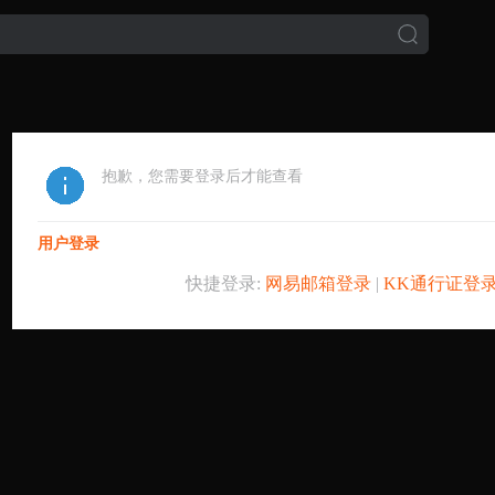
抱歉，您需要登录后才能查看
用户登录
快捷登录:
网易邮箱登录
|
KK通行证登