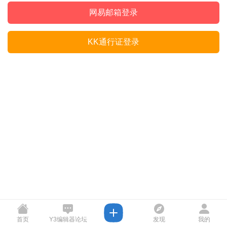
网易邮箱登录
KK通行证登录
首页
Y3编辑器论坛
发现
我的