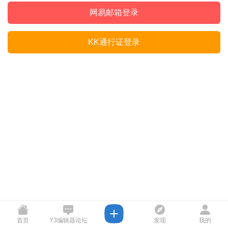
网易邮箱登录
KK通行证登录
首页
Y3编辑器论坛
发现
我的