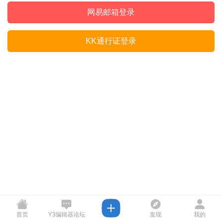
网易邮箱登录
KK通行证登录
首页
Y3编辑器论坛
发现
我的